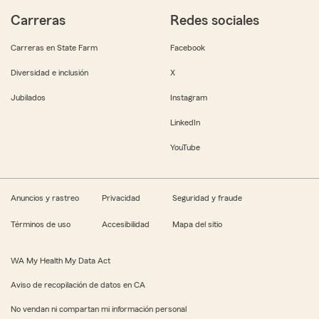
Carreras
Redes sociales
Carreras en State Farm
Facebook
Diversidad e inclusión
X
Jubilados
Instagram
LinkedIn
YouTube
Anuncios y rastreo
Privacidad
Seguridad y fraude
Términos de uso
Accesibilidad
Mapa del sitio
WA My Health My Data Act
Aviso de recopilación de datos en CA
No vendan ni compartan mi información personal