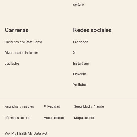
seguro
Carreras
Redes sociales
Carreras en State Farm
Facebook
Diversidad e inclusión
X
Jubilados
Instagram
LinkedIn
YouTube
Anuncios y rastreo
Privacidad
Seguridad y fraude
Términos de uso
Accesibilidad
Mapa del sitio
WA My Health My Data Act