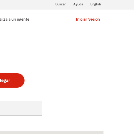
Buscar
Ayuda
English
aliza a un agente
Iniciar Sesión
legar