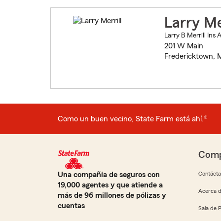
Larry Me
Larry B Merrill Ins 
201 W Main
Fredericktown, 
Como un buen vecino, State Farm está ahí.®
Comp
Una compañía de seguros con
Contáct
19,000 agentes y que atiende a
Acerca d
más de 96 millones de pólizas y
cuentas
Sala de 