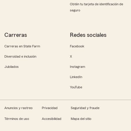
Obtén tu tarjeta de identificación de
seguro
Carreras
Redes sociales
Carreras en State Farm
Facebook
Diversidad e inclusión
X
Jubilados
Instagram
LinkedIn
YouTube
Anuncios y rastreo
Privacidad
Seguridad y fraude
Términos de uso
Accesibilidad
Mapa del sitio