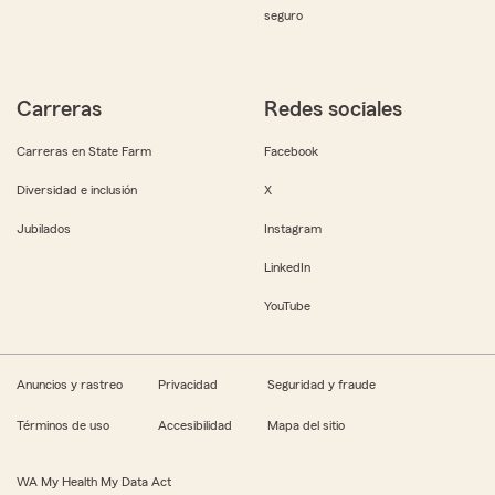
seguro
Carreras
Redes sociales
Carreras en State Farm
Facebook
Diversidad e inclusión
X
Jubilados
Instagram
LinkedIn
YouTube
Anuncios y rastreo
Privacidad
Seguridad y fraude
Términos de uso
Accesibilidad
Mapa del sitio
WA My Health My Data Act