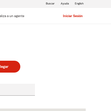
Buscar
Ayuda
English
aliza a un agente
Iniciar Sesión
legar