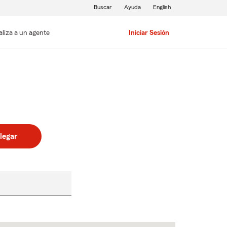
Buscar
Ayuda
English
aliza a un agente
Iniciar Sesión
legar