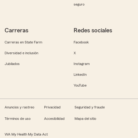
seguro
Carreras
Redes sociales
Carreras en State Farm
Facebook
Diversidad e inclusión
X
Jubilados
Instagram
LinkedIn
YouTube
Anuncios y rastreo
Privacidad
Seguridad y fraude
Términos de uso
Accesibilidad
Mapa del sitio
WA My Health My Data Act