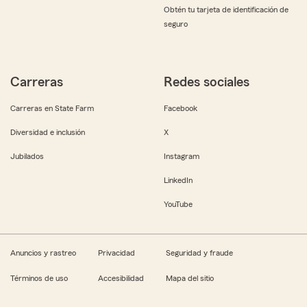
Obtén tu tarjeta de identificación de
seguro
Carreras
Redes sociales
Carreras en State Farm
Facebook
Diversidad e inclusión
X
Jubilados
Instagram
LinkedIn
YouTube
Anuncios y rastreo
Privacidad
Seguridad y fraude
Términos de uso
Accesibilidad
Mapa del sitio