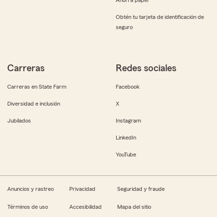
Obtén tu tarjeta de identificación de
seguro
Carreras
Redes sociales
Carreras en State Farm
Facebook
Diversidad e inclusión
X
Jubilados
Instagram
LinkedIn
YouTube
Anuncios y rastreo
Privacidad
Seguridad y fraude
Términos de uso
Accesibilidad
Mapa del sitio