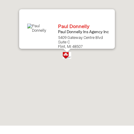
map.
Paul Donnelly
Paul Donnelly Ins Agency Inc
5409 Gateway Centre Blvd
Suite C
Flint, MI 48507