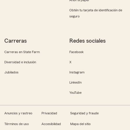
Obtén tu tarjeta de identificación de
seguro
Carreras
Redes sociales
Carreras en State Farm
Facebook
Diversidad e inclusión
X
Jubilados
Instagram
LinkedIn
YouTube
Anuncios y rastreo
Privacidad
Seguridad y fraude
Términos de uso
Accesibilidad
Mapa del sitio