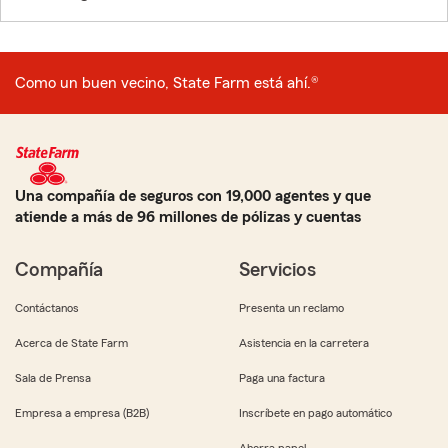
Como un buen vecino, State Farm está ahí.®
Una compañía de seguros con 19,000 agentes y que
atiende a más de 96 millones de pólizas y cuentas
Compañía
Servicios
Contáctanos
Presenta un reclamo
Acerca de State Farm
Asistencia en la carretera
Sala de Prensa
Paga una factura
Empresa a empresa (B2B)
Inscríbete en pago automático
Ahorra papel