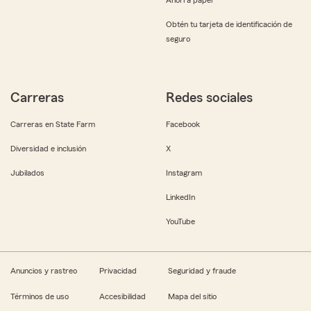
Obtén tu tarjeta de identificación de
seguro
Carreras
Redes sociales
Carreras en State Farm
Facebook
Diversidad e inclusión
X
Jubilados
Instagram
LinkedIn
YouTube
Anuncios y rastreo
Privacidad
Seguridad y fraude
Términos de uso
Accesibilidad
Mapa del sitio