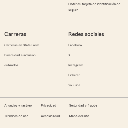
Obtén tu tarjeta de identificación de
seguro
Carreras
Redes sociales
Carreras en State Farm
Facebook
Diversidad e inclusión
X
Jubilados
Instagram
LinkedIn
YouTube
Anuncios y rastreo
Privacidad
Seguridad y fraude
Términos de uso
Accesibilidad
Mapa del sitio