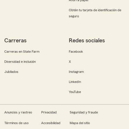
Obtén tu tarjeta de identificación de
seguro
Carreras
Redes sociales
Carreras en State Farm
Facebook
Diversidad e inclusión
X
Jubilados
Instagram
LinkedIn
YouTube
Anuncios y rastreo
Privacidad
Seguridad y fraude
Términos de uso
Accesibilidad
Mapa del sitio