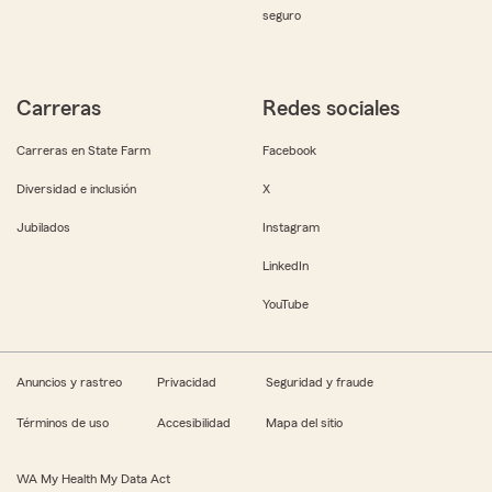
seguro
Carreras
Redes sociales
Carreras en State Farm
Facebook
Diversidad e inclusión
X
Jubilados
Instagram
LinkedIn
YouTube
Anuncios y rastreo
Privacidad
Seguridad y fraude
Términos de uso
Accesibilidad
Mapa del sitio
WA My Health My Data Act