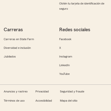
Obtén tu tarjeta de identificación de
seguro
Carreras
Redes sociales
Carreras en State Farm
Facebook
Diversidad e inclusión
X
Jubilados
Instagram
LinkedIn
YouTube
Anuncios y rastreo
Privacidad
Seguridad y fraude
Términos de uso
Accesibilidad
Mapa del sitio