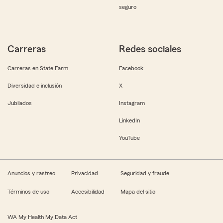
seguro
Carreras
Redes sociales
Carreras en State Farm
Facebook
Diversidad e inclusión
X
Jubilados
Instagram
LinkedIn
YouTube
Anuncios y rastreo
Privacidad
Seguridad y fraude
Términos de uso
Accesibilidad
Mapa del sitio
WA My Health My Data Act