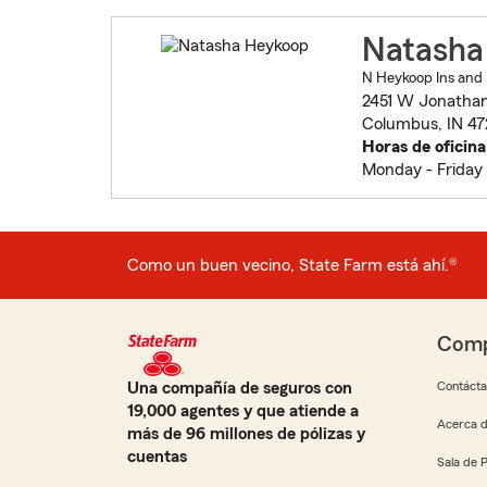
Natasha
N Heykoop Ins and 
2451 W Jonathan
Columbus, IN 47
Horas de oficina
Monday - Friday
Como un buen vecino, State Farm está ahí.®
Comp
Una compañía de seguros con
Contáct
19,000 agentes y que atiende a
Acerca d
más de 96 millones de pólizas y
cuentas
Sala de 