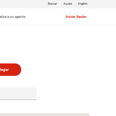
Buscar
Ayuda
English
aliza a un agente
Iniciar Sesión
legar