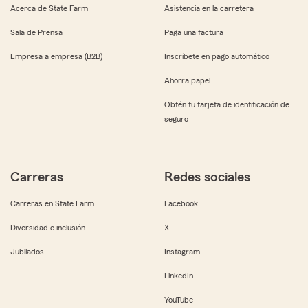
Acerca de State Farm
Asistencia en la carretera
Sala de Prensa
Paga una factura
Empresa a empresa (B2B)
Inscríbete en pago automático
Ahorra papel
Obtén tu tarjeta de identificación de
seguro
Carreras
Redes sociales
Carreras en State Farm
Facebook
Diversidad e inclusión
X
Jubilados
Instagram
LinkedIn
YouTube