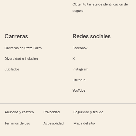
Obtén tu tarjeta de identificación de
seguro
Carreras
Redes sociales
Carreras en State Farm
Facebook
Diversidad e inclusión
X
Jubilados
Instagram
LinkedIn
YouTube
Anuncios y rastreo
Privacidad
Seguridad y fraude
Términos de uso
Accesibilidad
Mapa del sitio