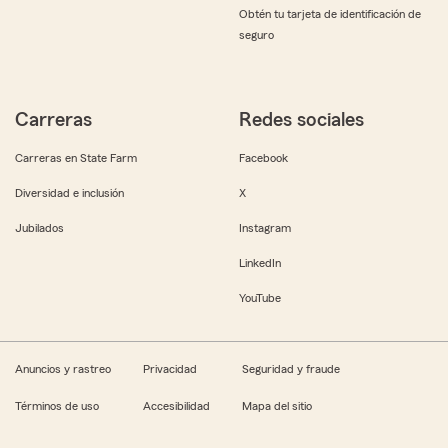
Obtén tu tarjeta de identificación de
seguro
Carreras
Redes sociales
Carreras en State Farm
Facebook
Diversidad e inclusión
X
Jubilados
Instagram
LinkedIn
YouTube
Anuncios y rastreo
Privacidad
Seguridad y fraude
Términos de uso
Accesibilidad
Mapa del sitio