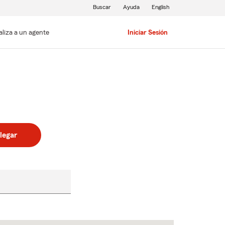
Buscar
Ayuda
English
aliza a un agente
Iniciar Sesión
legar