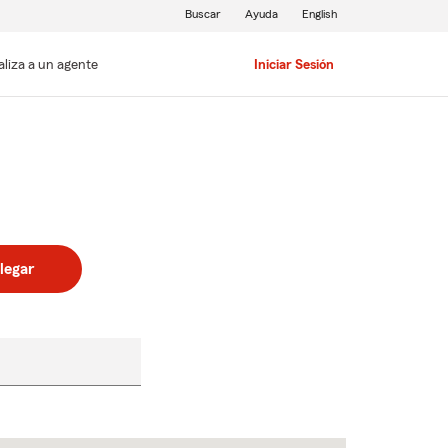
Buscar
Ayuda
English
aliza a un agente
Iniciar Sesión
legar