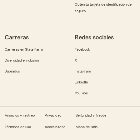
Obtén tu tarjeta de identificación de
seguro
Carreras
Redes sociales
Carreras en State Farm
Facebook
Diversidad e inclusión
X
Jubilados
Instagram
LinkedIn
YouTube
Anuncios y rastreo
Privacidad
Seguridad y fraude
Términos de uso
Accesibilidad
Mapa del sitio