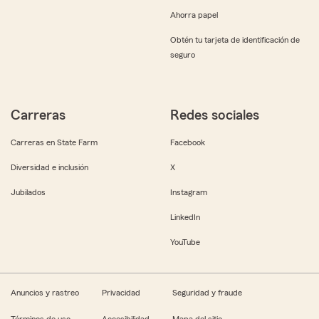
Ahorra papel
Obtén tu tarjeta de identificación de
seguro
Carreras
Redes sociales
Carreras en State Farm
Facebook
Diversidad e inclusión
X
Jubilados
Instagram
LinkedIn
YouTube
Anuncios y rastreo
Privacidad
Seguridad y fraude
Términos de uso
Accesibilidad
Mapa del sitio