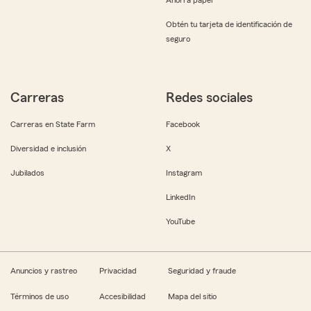
Obtén tu tarjeta de identificación de
seguro
Carreras
Redes sociales
Carreras en State Farm
Facebook
Diversidad e inclusión
X
Jubilados
Instagram
LinkedIn
YouTube
Anuncios y rastreo
Privacidad
Seguridad y fraude
Términos de uso
Accesibilidad
Mapa del sitio