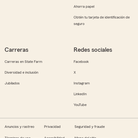
Ahorra papel
Obtén tu tarjeta de identificación de
seguro
Carreras
Redes sociales
Carreras en State Farm
Facebook
Diversidad e inclusión
X
Jubilados
Instagram
LinkedIn
YouTube
Anuncios y rastreo
Privacidad
Seguridad y fraude
Términos de uso
Accesibilidad
Mapa del sitio