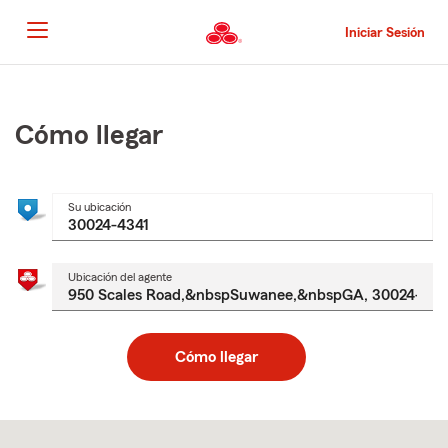
Pasar
al
Iniciar Sesión
contenido
principal
Comienzo
del
contenido
Cómo llegar
principal
Su ubicación
Ubicación del agente
Cómo llegar
Skip
to
after