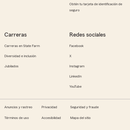
Obtén tu tarjeta de identificación de
seguro
Carreras
Redes sociales
Carreras en State Farm
Facebook
Diversidad e inclusión
X
Jubilados
Instagram
LinkedIn
YouTube
Anuncios y rastreo
Privacidad
Seguridad y fraude
Términos de uso
Accesibilidad
Mapa del sitio