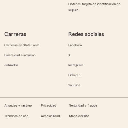
Obtén tu tarjeta de identificación de
seguro
Carreras
Redes sociales
Carreras en State Farm
Facebook
Diversidad e inclusión
X
Jubilados
Instagram
LinkedIn
YouTube
Anuncios y rastreo
Privacidad
Seguridad y fraude
Términos de uso
Accesibilidad
Mapa del sitio