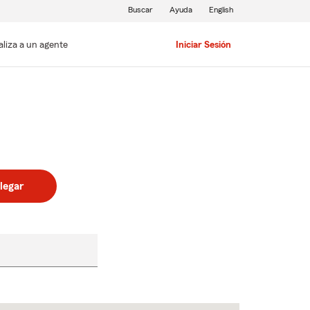
Buscar
Ayuda
English
aliza a un agente
Iniciar Sesión
legar