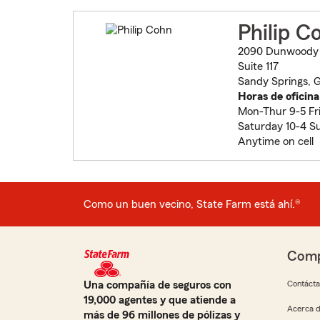
Philip C
2090 Dunwoody 
Suite 117
Sandy Springs, 
Horas de oficina
Mon-Thur 9-5 Fri
Saturday 10-4 S
Anytime on cell
Como un buen vecino, State Farm está ahí.®
Comp
Una compañía de seguros con
Contáct
19,000 agentes y que atiende a
Acerca d
más de 96 millones de pólizas y