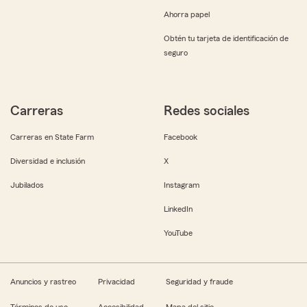
Ahorra papel
Obtén tu tarjeta de identificación de
seguro
Carreras
Redes sociales
Carreras en State Farm
Facebook
Diversidad e inclusión
X
Jubilados
Instagram
LinkedIn
YouTube
Anuncios y rastreo
Privacidad
Seguridad y fraude
Términos de uso
Accesibilidad
Mapa del sitio