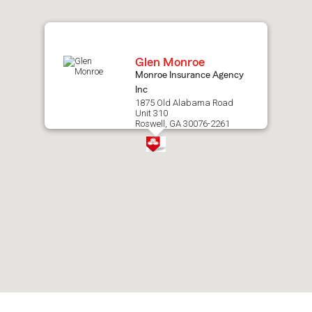
map.
Glen Monroe
Monroe Insurance Agency
Inc
1875 Old Alabama Road
Unit 310
Roswell, GA 30076-2261