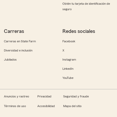
Obtén tu tarjeta de identificación de
seguro
Carreras
Redes sociales
Carreras en State Farm
Facebook
Diversidad e inclusión
X
Jubilados
Instagram
LinkedIn
YouTube
Anuncios y rastreo
Privacidad
Seguridad y fraude
Términos de uso
Accesibilidad
Mapa del sitio