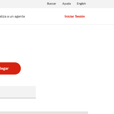
Buscar
Ayuda
English
aliza a un agente
Iniciar Sesión
legar