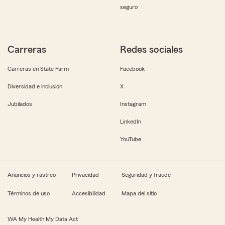
seguro
Carreras
Redes sociales
Carreras en State Farm
Facebook
Diversidad e inclusión
X
Jubilados
Instagram
LinkedIn
YouTube
Anuncios y rastreo
Privacidad
Seguridad y fraude
Términos de uso
Accesibilidad
Mapa del sitio
WA My Health My Data Act