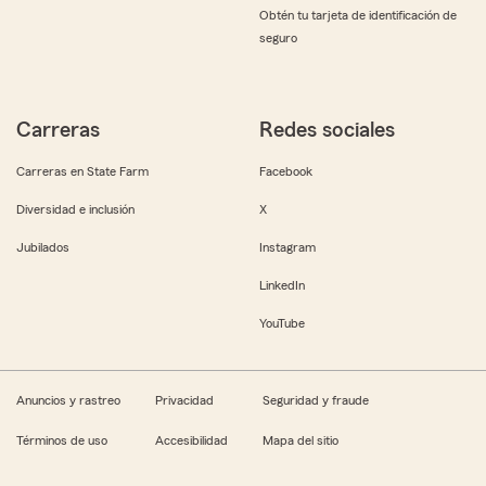
Obtén tu tarjeta de identificación de
seguro
Carreras
Redes sociales
Carreras en State Farm
Facebook
Diversidad e inclusión
X
Jubilados
Instagram
LinkedIn
YouTube
Anuncios y rastreo
Privacidad
Seguridad y fraude
Términos de uso
Accesibilidad
Mapa del sitio