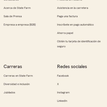
Acerca de State Farm
Asistencia en la carretera
Sala de Prensa
Paga una factura
Empresa a empresa (B2B)
Inscríbete en pago automático
Ahorra papel
Obtén tu tarjeta de identificación de
seguro
Carreras
Redes sociales
Carreras en State Farm
Facebook
Diversidad e inclusión
X
Jubilados
Instagram
LinkedIn