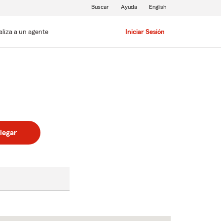
Buscar
Ayuda
English
aliza a un agente
Iniciar Sesión
legar