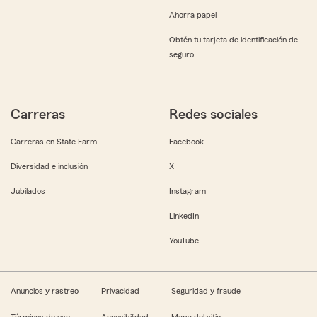
Ahorra papel
Obtén tu tarjeta de identificación de
seguro
Carreras
Redes sociales
Carreras en State Farm
Facebook
Diversidad e inclusión
X
Jubilados
Instagram
LinkedIn
YouTube
Anuncios y rastreo
Privacidad
Seguridad y fraude
Términos de uso
Accesibilidad
Mapa del sitio