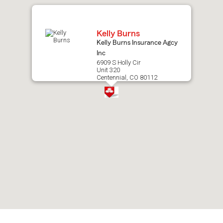
map.
Kelly Burns
Kelly Burns Insurance Agcy
Inc
6909 S Holly Cir
Unit 320
Centennial, CO 80112