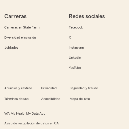
Carreras
Redes sociales
Carreras en State Farm
Facebook
Diversidad e inclusión
X
Jubilados
Instagram
LinkedIn
YouTube
Anuncios y rastreo
Privacidad
Seguridad y fraude
Términos de uso
Accesibilidad
Mapa del sitio
WA My Health My Data Act
Aviso de recopilación de datos en CA