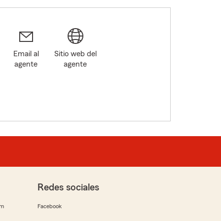
Email al
Sitio web del
agente
agente
Redes sociales
rm
Facebook