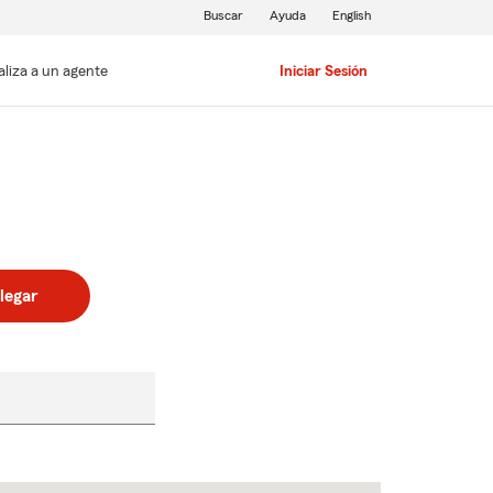
Buscar
Ayuda
English
aliza a un agente
Iniciar Sesión
legar