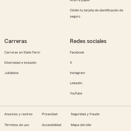
Obtén tu tarjeta de identificación de
seguro
Carreras
Redes sociales
Carreras en State Farm
Facebook
Diversidad e inclusión
X
Jubilados
Instagram
LinkedIn
YouTube
Anuncios y rastreo
Privacidad
Seguridad y fraude
Términos de uso
Accesibilidad
Mapa del sitio