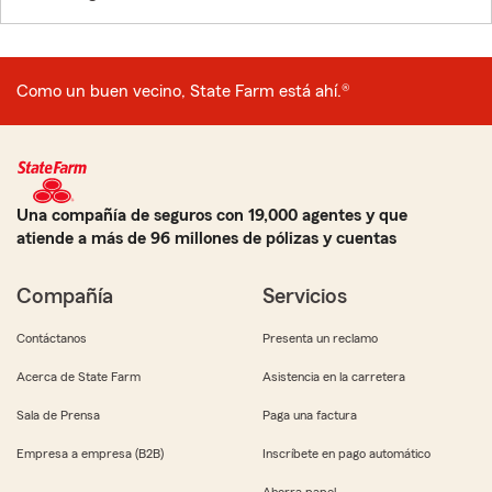
Como un buen vecino, State Farm está ahí.®
Una compañía de seguros con 19,000 agentes y que
atiende a más de 96 millones de pólizas y cuentas
Compañía
Servicios
Contáctanos
Presenta un reclamo
Acerca de State Farm
Asistencia en la carretera
Sala de Prensa
Paga una factura
Empresa a empresa (B2B)
Inscríbete en pago automático
Ahorra papel