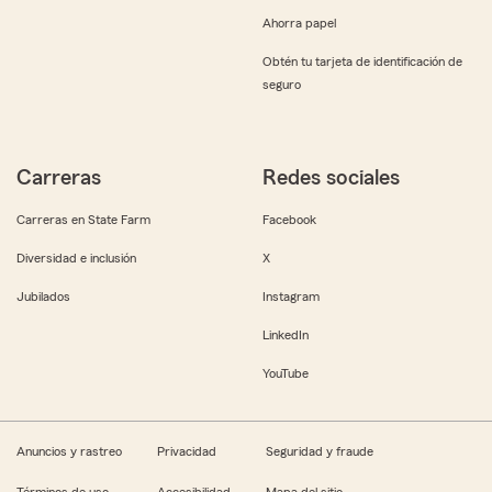
Ahorra papel
Obtén tu tarjeta de identificación de
seguro
Carreras
Redes sociales
Carreras en State Farm
Facebook
Diversidad e inclusión
X
Jubilados
Instagram
LinkedIn
YouTube
Anuncios y rastreo
Privacidad
Seguridad y fraude
Términos de uso
Accesibilidad
Mapa del sitio