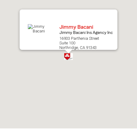
map.
Jimmy Bacani
Jimmy Bacani Ins Agency Inc
16933 Parthenia Street
Suite 100
Northridge, CA 91343