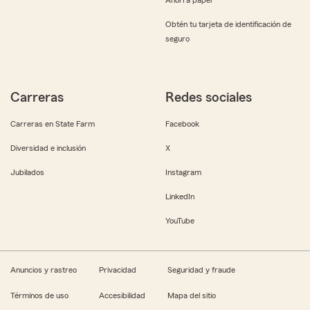
Obtén tu tarjeta de identificación de
seguro
Carreras
Redes sociales
Carreras en State Farm
Facebook
Diversidad e inclusión
X
Jubilados
Instagram
LinkedIn
YouTube
Anuncios y rastreo
Privacidad
Seguridad y fraude
Términos de uso
Accesibilidad
Mapa del sitio