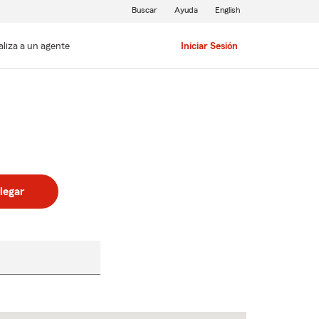
Buscar
Ayuda
English
aliza a un agente
Iniciar Sesión
legar