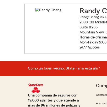
Randy C
Randy Chang Ins A
2083 Old Middle
Suite #206
Mountain View,
Horas de oficina
Mon-Friday 9:00
24/7 Quotes
Como un buen vecino, State Farm está ahí.®
Comp
Una compañía de seguros con
Contáct
19,000 agentes y que atiende a
Acerca d
más de 96 millones de pólizas y