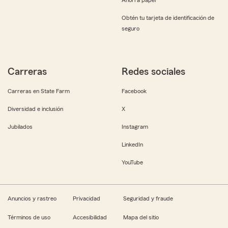
Obtén tu tarjeta de identificación de
seguro
Carreras
Redes sociales
Carreras en State Farm
Facebook
Diversidad e inclusión
X
Jubilados
Instagram
LinkedIn
YouTube
Anuncios y rastreo
Privacidad
Seguridad y fraude
Términos de uso
Accesibilidad
Mapa del sitio