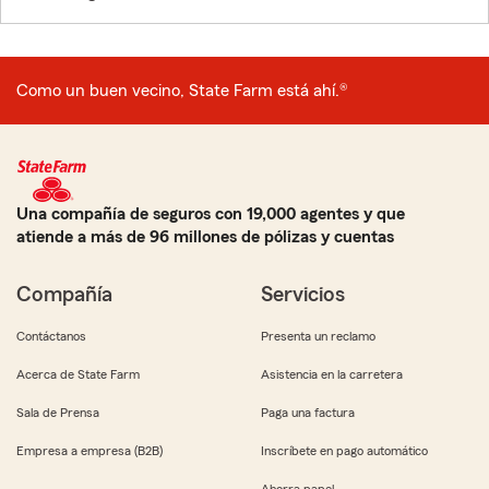
Como un buen vecino, State Farm está ahí.®
Una compañía de seguros con 19,000 agentes y que
atiende a más de 96 millones de pólizas y cuentas
Compañía
Servicios
Contáctanos
Presenta un reclamo
Acerca de State Farm
Asistencia en la carretera
Sala de Prensa
Paga una factura
Empresa a empresa (B2B)
Inscríbete en pago automático
Ahorra papel