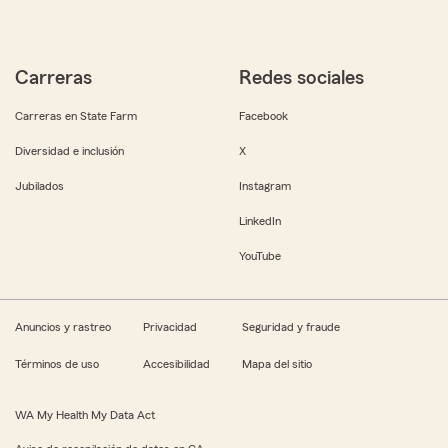
Carreras
Redes sociales
Carreras en State Farm
Facebook
Diversidad e inclusión
X
Jubilados
Instagram
LinkedIn
YouTube
Anuncios y rastreo
Privacidad
Seguridad y fraude
Términos de uso
Accesibilidad
Mapa del sitio
WA My Health My Data Act