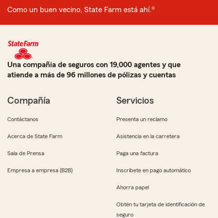
Como un buen vecino, State Farm está ahí.®
Una compañía de seguros con 19,000 agentes y que
atiende a más de 96 millones de pólizas y cuentas
Compañía
Servicios
Contáctanos
Presenta un reclamo
Acerca de State Farm
Asistencia en la carretera
Sala de Prensa
Paga una factura
Empresa a empresa (B2B)
Inscríbete en pago automático
Ahorra papel
Obtén tu tarjeta de identificación de
seguro