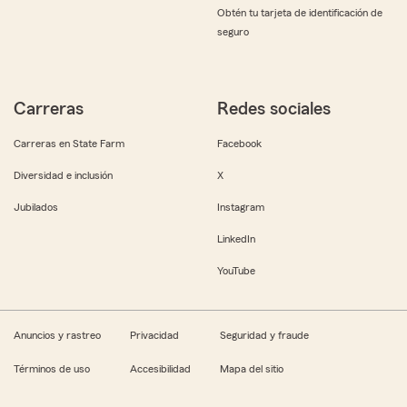
Obtén tu tarjeta de identificación de
seguro
Carreras
Redes sociales
Carreras en State Farm
Facebook
Diversidad e inclusión
X
Jubilados
Instagram
LinkedIn
YouTube
Anuncios y rastreo
Privacidad
Seguridad y fraude
Términos de uso
Accesibilidad
Mapa del sitio