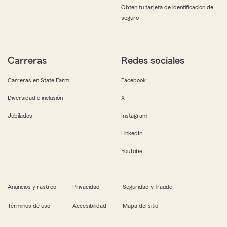
Obtén tu tarjeta de identificación de
seguro
Carreras
Redes sociales
Carreras en State Farm
Facebook
Diversidad e inclusión
X
Jubilados
Instagram
LinkedIn
YouTube
Anuncios y rastreo
Privacidad
Seguridad y fraude
Términos de uso
Accesibilidad
Mapa del sitio