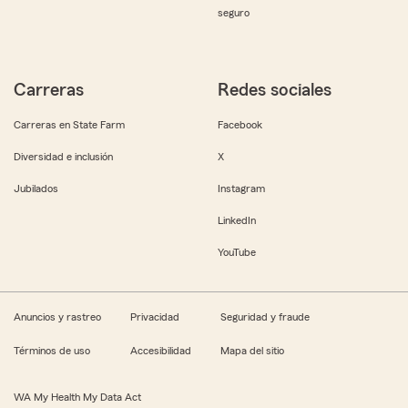
seguro
Carreras
Redes sociales
Carreras en State Farm
Facebook
Diversidad e inclusión
X
Jubilados
Instagram
LinkedIn
YouTube
Anuncios y rastreo
Privacidad
Seguridad y fraude
Términos de uso
Accesibilidad
Mapa del sitio
WA My Health My Data Act