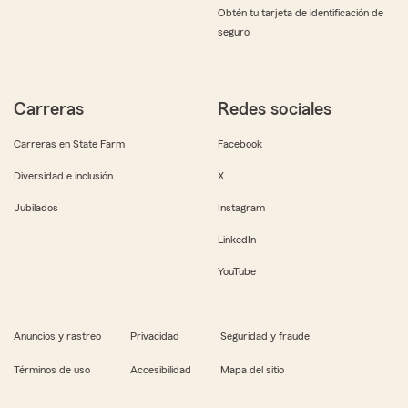
Obtén tu tarjeta de identificación de
seguro
Carreras
Redes sociales
Carreras en State Farm
Facebook
Diversidad e inclusión
X
Jubilados
Instagram
LinkedIn
YouTube
Anuncios y rastreo
Privacidad
Seguridad y fraude
Términos de uso
Accesibilidad
Mapa del sitio